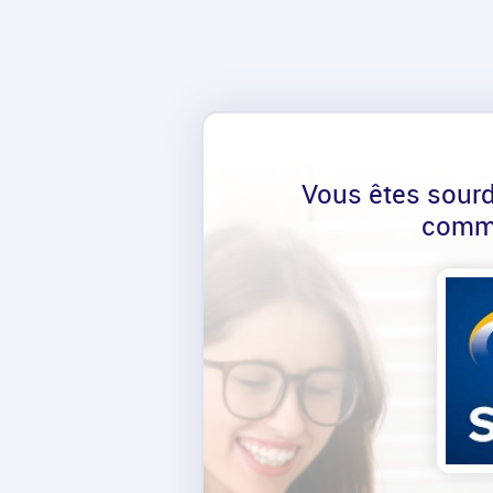
Vous êtes sour
comm